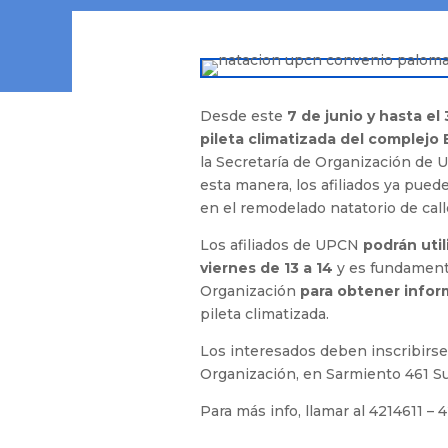
Desde este
7 de junio y hasta el
pileta climatizada del complejo 
la Secretaría de Organización de 
esta manera, los afiliados ya pued
en el remodelado natatorio de cal
Los afiliados de UPCN
podrán util
viernes de 13 a 14
y es fundamenta
Organización
para obtener info
pileta climatizada.
Los interesados deben inscribirse 
Organización, en Sarmiento 461 Sur
Para más info, llamar al 4214611 – 