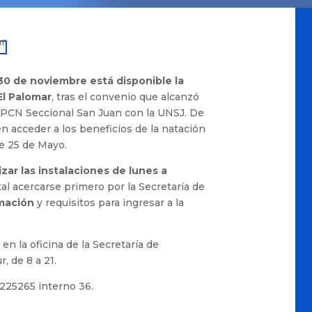
 30 de noviembre está disponible la
El Palomar
, tras el convenio que alcanzó
UPCN Seccional San Juan con la UNSJ. De
en acceder a los beneficios de la natación
le 25 de Mayo.
izar las instalaciones de lunes a
l acercarse primero por la Secretaría de
rmación
y requisitos para ingresar a la
en la oficina de la Secretaría de
, de 8 a 21.
4225265 interno 36.