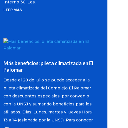
Interno 36. Les...
LEER MÁS
Más beneficios: pileta climatizada en El
Palomar
Desde el 28 de julio se puede acceder a la
pileta climatizada del Complejo El Palomar
con descuentos especiales, por convenio
con la UNSJ y sumando beneficios para los
afiliados. Días: Lunes, martes y jueves Hora:
13 a 14 (asignada por la UNSJ). Para conocer