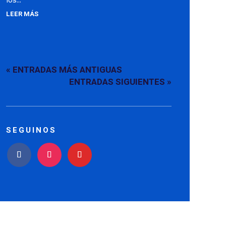
los...
LEER MÁS
« ENTRADAS MÁS ANTIGUAS
ENTRADAS SIGUIENTES »
SEGUINOS