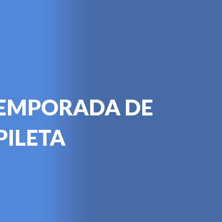
Coseguro
Beneficios
Casa del Afiliado
Conv
TEMPORADA DE
PILETA