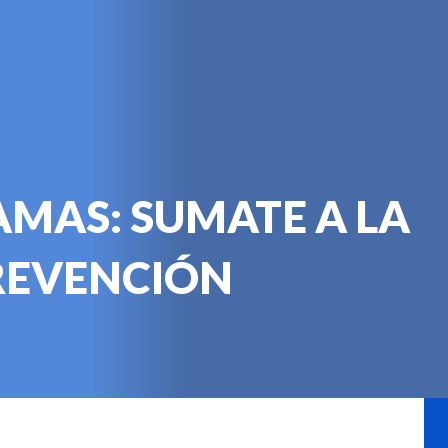
Coseguro
Beneficios
Casa del Afiliado
Conv
MAS: SUMATE A LA
REVENCIÓN