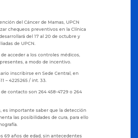
vención del Cáncer de Mamas, UPCN
lizar chequeos preventivos en la Clínica
desarrollará del 17 al 20 de octubre y
iliadas de UPCN.
 de acceder a los controles médicos,
 presentes, a modo de incentivo.
ario inscribirse en Sede Central, en
11 – 4225265 / int. 33.
s de contacto son 264 458-4729 o 264
s, es importante saber que la detección
ta las posibilidades de cura, para ello
ografía.
los 69 años de edad, sin antecedentes