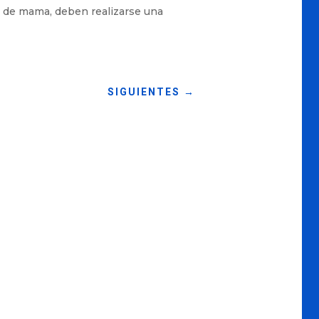
r de mama, deben realizarse una
SIGUIENTES
→