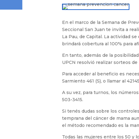
En el marco de la Semana de Pre
Seccional San Juan te invita a rea
La Pau, de Capital. La actividad se 
brindará cobertura al 100% para af
En tanto, además de la posibilidad
UPCN resolvió realizar sorteos de
Para acceder al beneficio es neces
Sarmiento 461 (S), o llamar al 42145
A su vez, para turnos, los número
503-3415.
Si tenés dudas sobre los controle
temprana del cáncer de mama aumen
el método recomendado es la mam
Todas las mujeres entre los 50 y 