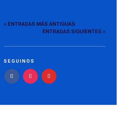
« ENTRADAS MÁS ANTIGUAS
ENTRADAS SIGUIENTES »
SEGUINOS