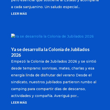
pero esencial que sostiene al Estado y acompaña
a cada sanjuanino. Un saludo especial...
LEER MÁS
Ya se desarrolla la Colonia de Jubilados
2026
Empezó la Colonia de Jubilados 2026 y se sintió
desde temprano: sonrisas, mates, charlas y esa
energía linda de disfrutar del verano Desde el
sindicato, nuestros jubilados partieron rumbo al
camping para compartir días de descanso,
actividades y compañía. Averiguá por...
LEER MÁS